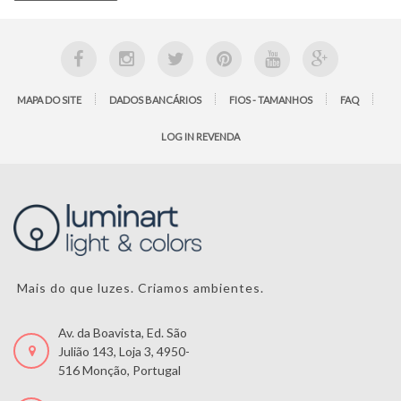
MAPA DO SITE
DADOS BANCÁRIOS
FIOS - TAMANHOS
FAQ
LOG IN REVENDA
Mais do que luzes. Criamos ambientes.
Av. da Boavista, Ed. São
Julião 143, Loja 3, 4950-
516 Monção, Portugal