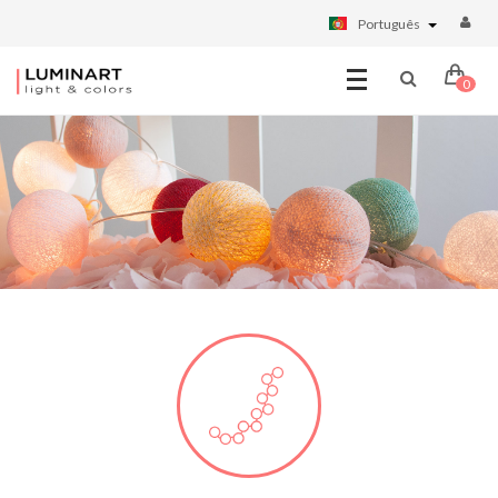
Português
0