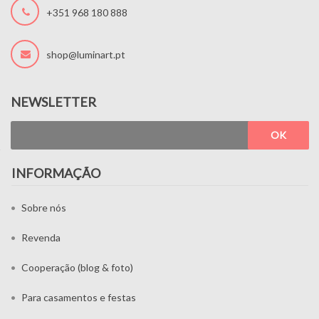
+351 968 180 888
shop@luminart.pt
NEWSLETTER
OK
INFORMAÇÃO
Sobre nós
Revenda
Cooperação (blog & foto)
Para casamentos e festas