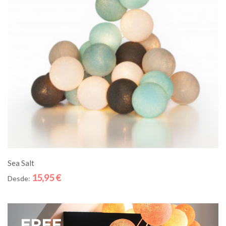
ADICIONE AO CESTO
Sea Salt
15,95 €
Desde: