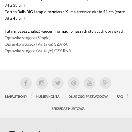
34 a 38 cm).
Cotton Balls BIG Lamp o rozmiarze XL ma średnicę około 41 cm (entre
38 a 43 cm).
Tutaj możesz znaleźć więcej informacji o naszych stojących oprawkach:
Oprawka stojąca (Simple)
Oprawka stojąca (Vintage) SZARA
Oprawka stojąca (Vintage) CZARNA
MAPA STRONY
NUMER KONTA
DŁUGOŚCI PRZEWODÓW
FAQ
SPRZEDAŻ HURTOWA