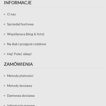
INFORMACJE
O nas
Sprzedaż hurtowa
Współpraca (blog & foto)
Na ślub i przyjęcie rodzinne
Hej! Poleć sklep!
ZAMÓWIENIA
Metody płatności
Metody dostawy
Darmowa dostawa
Informacje prawne