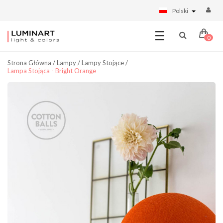
Polski
0
Strona Główna
/
Lampy
/
Lampy Stojące
/
Lampa Stojąca - Bright Orange