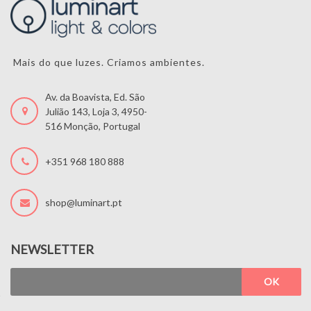
Mais do que luzes. Criamos ambientes.
Av. da Boavista, Ed. São
Julião 143, Loja 3, 4950-
516 Monção, Portugal
+351 968 180 888
shop@luminart.pt
NEWSLETTER
OK