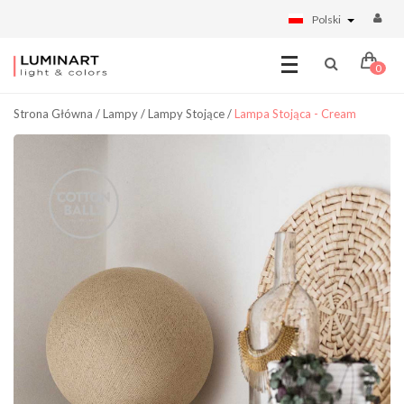
Polski
0
Strona Główna
/
Lampy
/
Lampy Stojące
/
Lampa Stojąca - Cream