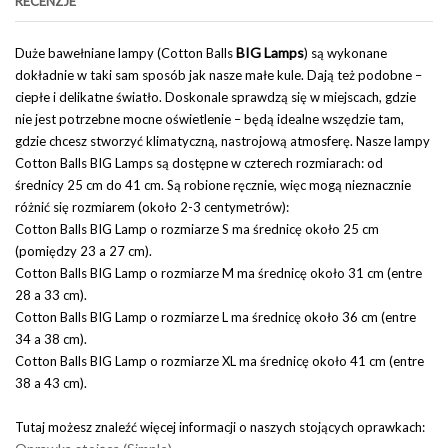
RECENZJE
BIG Lamps
Duże bawełniane lampy (Cotton Balls
) są wykonane
dokładnie w taki sam sposób jak nasze małe kule. Dają też podobne –
ciepłe i delikatne światło. Doskonale sprawdzą się w miejscach, gdzie
nie jest potrzebne mocne oświetlenie – będą idealne wszędzie tam,
gdzie chcesz stworzyć klimatyczną, nastrojową atmosferę. Nasze lampy
Cotton Balls BIG Lamps są dostępne w czterech rozmiarach: od
średnicy 25 cm do 41 cm. Są robione ręcznie, więc mogą nieznacznie
różnić się rozmiarem (około 2-3 centymetrów):
Cotton Balls BIG Lamp o rozmiarze S ma średnicę około 25 cm
(pomiędzy 23 a 27 cm).
Cotton Balls BIG Lamp o rozmiarze M ma średnicę około 31 cm (entre
28 a 33 cm).
Cotton Balls BIG Lamp o rozmiarze L ma średnicę około 36 cm (entre
34 a 38 cm).
Cotton Balls BIG Lamp o rozmiarze XL ma średnicę około 41 cm (entre
38 a 43 cm).
Tutaj możesz znaleźć więcej informacji o naszych stojących oprawkach: