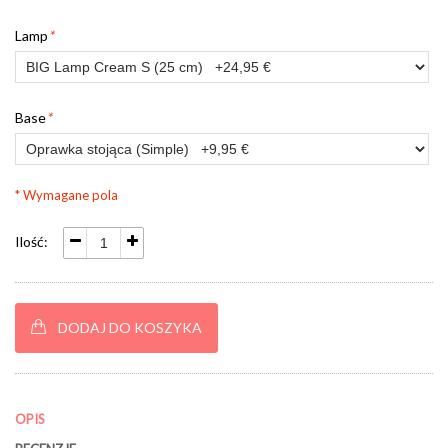
Lamp
*
Base
*
* Wymagane pola
Ilość:
DODAJ DO KOSZYKA
OPIS