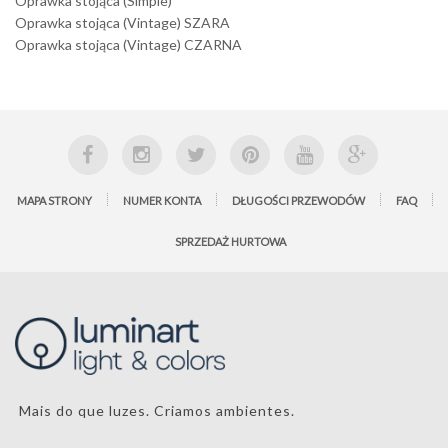
Oprawka stojąca (Simple)
Oprawka stojąca (Vintage) SZARA
Oprawka stojąca (Vintage) CZARNA
MAPA STRONY
NUMER KONTA
DŁUGOŚCI PRZEWODÓW
FAQ
SPRZEDAŻ HURTOWA
Mais do que luzes. Criamos ambientes.