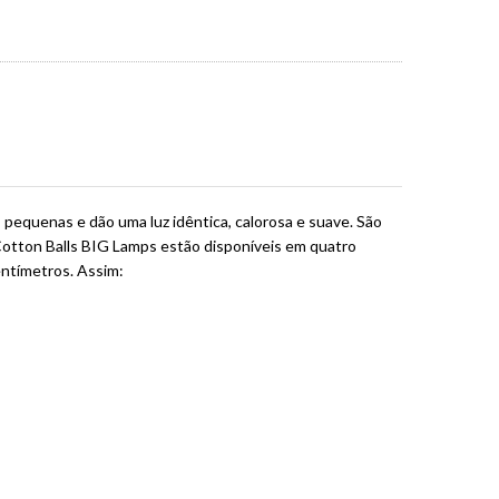
pequenas e dão uma luz idêntica, calorosa e suave. São
Cotton Balls BIG Lamps estão disponíveis em quatro
entímetros. Assim: