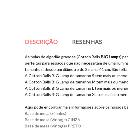
DESCRIÇÃO
RESENHAS
As bolas de algodão grandes (Cotton Balls
BIG Lamps
) pa
perfeitas para espaços que não necessitam de uma ilumin
tamanhos: desde um diâmetro de 25 cm a 41 cm. São feita
A Cotton Balls BIG Lamp de tamanho S tem mais ou menos 
A Cotton Balls BIG Lamp de tamanho M tem mais ou menos
A Cotton Balls BIG Lamp de tamanho L tem mais ou menos 
A Cotton Balls BIG Lamp de tamanho XL tem mais ou meno
Aqui pode encontrar mais informações sobre os nossos b
Base de mesa (Simples)
Base de mesa (Vintage) CINZA
Base de mesa (Vintage) PRETO