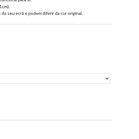
1cm).
o seu ecrã e podem diferir da cor original.