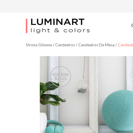
Strona Główna
/
Candeeiros
/
Candeeiros De Mesa
/
Candeei