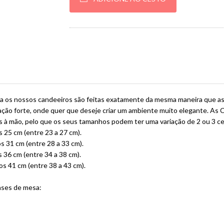
ra os nossos candeeiros são feitas exatamente da mesma maneira que as 
ação forte, onde quer que deseje criar um ambiente muito elegante. As 
s à mão, pelo que os seus tamanhos podem ter uma variação de 2 ou 3 c
25 cm (entre 23 a 27 cm).
 31 cm (entre 28 a 33 cm).
36 cm (entre 34 a 38 cm).
s 41 cm (entre 38 a 43 cm).
ases de mesa: