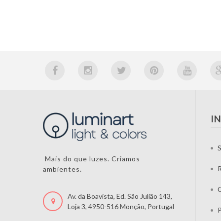
I
S
Mais do que luzes. Criamos
ambientes.
C
Av. da Boavista, Ed. São Julião 143,
Loja 3, 4950-516 Monção, Portugal
P