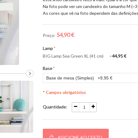
Na foto pode ver um candeeiro do tamanho M (~3
As cores que vê na foto dependem das definições d
54,90 €
Preço:
Lamp
*
BIG Lamp Sea Green XL (41 cm)
+
44,95 €
Base
*
* Campos obrigatórios
Quantidade:
ADICIONE AO CESTO