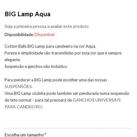
BIG Lamp Aqua
Seja a primeira pessoa a avaliar este produto
Disponível
Disponibilidade:
Cotton Balls BIG Lamp para candeeiro na cor Aqua.
Pureza e simplicidade são transmitidas por esta cor que é sempre
elegante.
Suspensão e ganchos não incluídos.
Para pendurar a BIG Lamp pode escolher uma das nossas
SUSPENSÕES
.
Uma BIG Lamp sózinha pode também ser pendurada numa suspensão
GANCHOS UNIVERSAIS
de teto normal – para tal precisará de
PARA CANDEEIRO
.
Escolha um tamanho
*