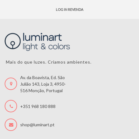
LOG IN REVENDA
Mais do que luzes. Criamos ambientes.
eiro
Av. da Boavista, Ed. São
Julião 143, Loja 3, 4950-
516 Monção, Portugal
+351 968 180 888
shop@luminart.pt