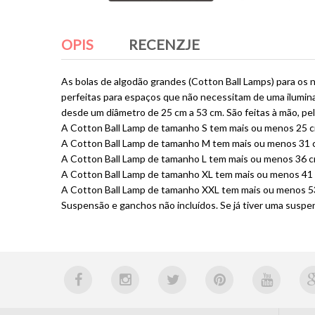
OPIS
RECENZJE
As bolas de algodão grandes (Cotton Ball Lamps) para os 
perfeitas para espaços que não necessitam de uma ilumin
desde um diâmetro de 25 cm a 53 cm. São feitas à mão, p
A Cotton Ball Lamp de tamanho S tem mais ou menos 25 cm
A Cotton Ball Lamp de tamanho M tem mais ou menos 31 c
A Cotton Ball Lamp de tamanho L tem mais ou menos 36 cm
A Cotton Ball Lamp de tamanho XL tem mais ou menos 41 c
A Cotton Ball Lamp de tamanho XXL tem mais ou menos 53
Suspensão e ganchos não incluídos. Se já tiver uma susp