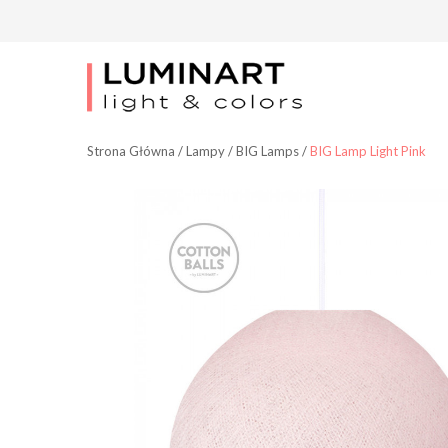
Strona Główna
/
Lampy
/
BIG Lamps
/
BIG Lamp Light Pink