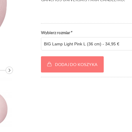
Wybierz rozmiar
*
DODAJ DO KOSZYKA