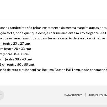
nossos candeeiros são feitas exatamente da mesma maneira que as pequen
ação forte, onde quer que deseje criar um ambiente muito elegante. As 
elo que os seus tamanhos podem ter uma variação de 2 ou 3 centímetros.
 (entre 23 a 27 cm).
m (entre 28 a 33 cm).
 (entre 34 a 38 cm).
m (entre 38 a 43 cm).
 cm (entre 50 a 55 cm).
ensão de teto e quiser aplicar-lhe uma Cotton Ball Lamp, pode encomend
MAPA STRONY
NUMER KONT