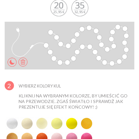
2
WYBIERZ KOLORY KUL
KLIKNIJ NA WYBRANYM KOLORZE, BY UMIEŚCIĆ GO
NA PRZEWODZIE. ZGAŚ ŚWIATŁO I SPRAWDŹ JAK
PREZENTUJE SIĘ EFEKT KOŃCOWY! ;)