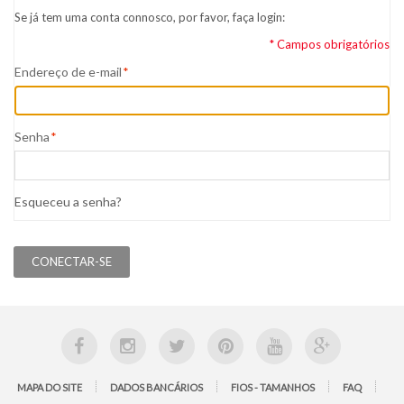
Se já tem uma conta connosco, por favor, faça login:
* Campos obrigatórios
Endereço de e-mail
*
Senha
*
Esqueceu a senha?
CONECTAR-SE
MAPA DO SITE
DADOS BANCÁRIOS
FIOS - TAMANHOS
FAQ