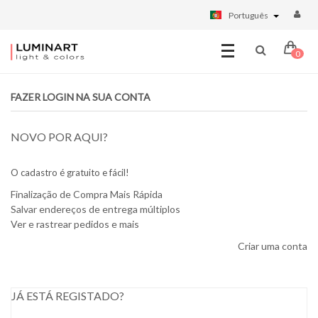
Português
0
FAZER LOGIN NA SUA CONTA
NOVO POR AQUI?
O cadastro é gratuito e fácil!
Finalização de Compra Mais Rápida
Salvar endereços de entrega múltiplos
Ver e rastrear pedidos e mais
Criar uma conta
JÁ ESTÁ REGISTADO?