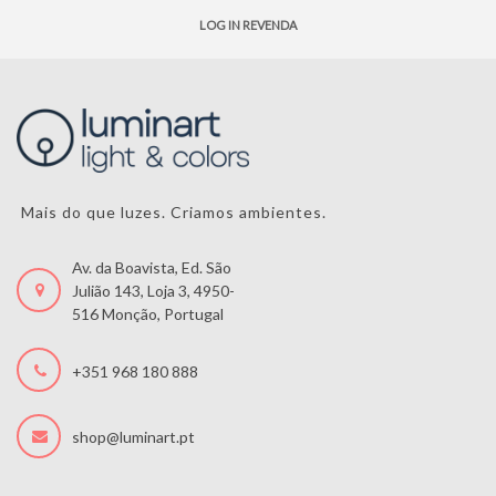
LOG IN REVENDA
Mais do que luzes. Criamos ambientes.
Av. da Boavista, Ed. São
Julião 143, Loja 3, 4950-
516 Monção, Portugal
+351 968 180 888
shop@luminart.pt