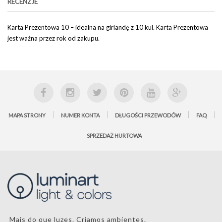
RECENZJE
Karta Prezentowa 10 – idealna na girlandę z 10 kul. Karta Prezentowa
jest ważna przez rok od zakupu.
MAPA STRONY
NUMER KONTA
DŁUGOŚCI PRZEWODÓW
FAQ
SPRZEDAŻ HURTOWA
Mais do que luzes. Criamos ambientes.