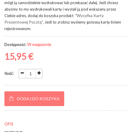
mógł ją samodzielnie wydrukować lub przekazać dalej. Jeśli chcesz
abyśmy to my wydrukowali kartę i wysłali ją pod wskazany przez
Wysyłka Karty
Ciebie adres, dodaj do koszyka produkt “
Prezentowej Pocztą
”. Jeśli to zrobisz wyślemy gotową kartę listem
rejestrowanym.
W magazynie
Dostępność:
15,95 €
Ilość:
DODAJ DO KOSZYKA
OPIS