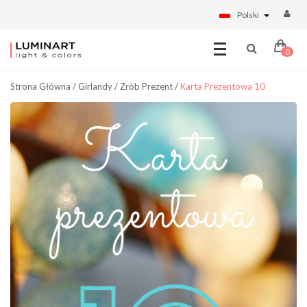
Polski
0
Strona Główna
/
Girlandy
/
Zrób Prezent
/
Karta Prezentowa 10