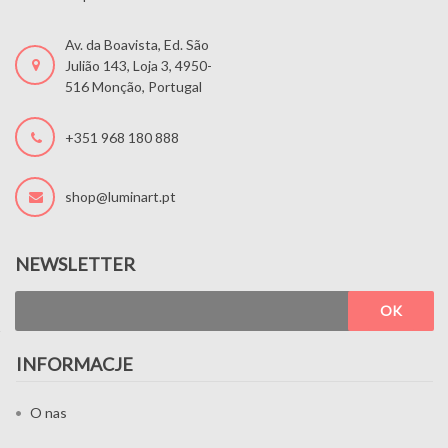
Av. da Boavista, Ed. São
Julião 143, Loja 3, 4950-
516 Monção, Portugal
+351 968 180 888
shop@luminart.pt
NEWSLETTER
OK
INFORMACJE
O nas