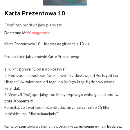
Karta Prezentowa 10
Oceń ten produkt jako pierwszy
W magazynie
Dostępność:
Karta Prezentowa 10 – idealna na girlandę z 10 kul.
Proste kroki jak zamówić Kartę Prezentową:
1. Kliknij poniżej “Dodaj do koszyka".
2. Podczas finalizacji zamówienia wybierz dostawę od Portugalii lub
Hiszpanii (w zależności od tego, do jakiego kraju będzie wysyłana
girlanda).
3. Wymyśl Twój specjalny kod Karty i wpisz go wpisz go na końcu w
polu "Komentarz".
Pamiętaj, że Twój kod może składać się z maksymalnie 15 liter
łacińskich, np. "dlakochanejmisi".
Kartę prezentową wyślemy na podany w zamówieniu e-mail. Będziesz