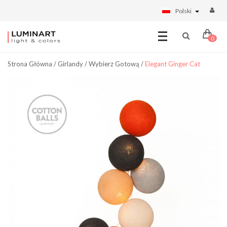
Polski
0
Strona Główna
/
Girlandy
/
Wybierz Gotową
/
Elegant Ginger Cat