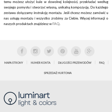
temu możesz ułożyć kule w dowolnej kolejności, przekładać według
swojego pomysłu i stworzyć własną, unikalną kompozycję. Do każdego
zestawu dołączamy instrukcję montażu. Jeśli chcesz możesz zamówić u
nas usługę montażu i wszystko zrobimy za Ciebie. Więcej informacji o
FAQ
naszych produktach znajdziesz w
.
MAPA STRONY
NUMER KONTA
DŁUGOŚCI PRZEWODÓW
FAQ
SPRZEDAŻ HURTOWA