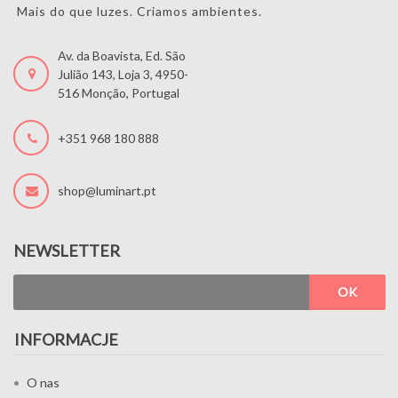
Mais do que luzes. Criamos ambientes.
Av. da Boavista, Ed. São
Julião 143, Loja 3, 4950-
516 Monção, Portugal
+351 968 180 888
shop@luminart.pt
NEWSLETTER
OK
INFORMACJE
O nas