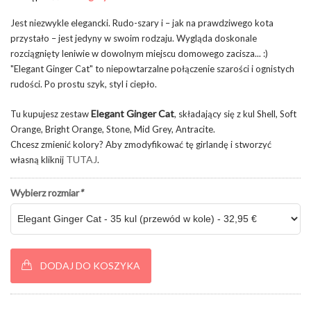
Jest niezwykle elegancki. Rudo-szary i – jak na prawdziwego kota
przystało – jest jedyny w swoim rodzaju. Wygląda doskonale
rozciągnięty leniwie w dowolnym miejscu domowego zacisza... :)
"Elegant Ginger Cat" to niepowtarzalne połączenie szarości i ognistych
rudości. Po prostu szyk, styl i ciepło.
Elegant Ginger Cat
Tu kupujesz zestaw
, składający się z kul Shell, Soft
Orange, Bright Orange, Stone, Mid Grey, Antracite.
Chcesz zmienić kolory? Aby zmodyfikować tę girlandę i stworzyć
TUTAJ
własną kliknij
.
Wybierz rozmiar
*
DODAJ DO KOSZYKA