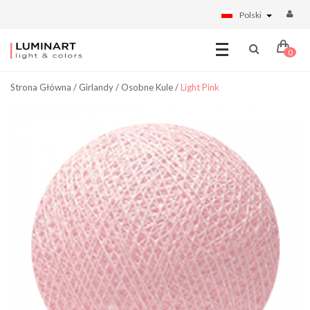
Polski
0
Strona Główna
/
Girlandy
/
Osobne Kule
/
Light Pink