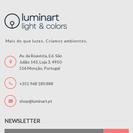
Mais do que luzes. Criamos ambientes.
Av. da Boavista, Ed. São
Julião 143, Loja 3, 4950-
516 Monção, Portugal
+351 968 180 888
shop@luminart.pt
NEWSLETTER