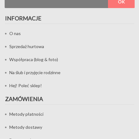
OK
INFORMACJE
O nas
Sprzedaż hurtowa
Współpraca (blog & foto)
Na ślub i przyjęcie rodzinne
Hej! Poleć sklep!
ZAMÓWIENIA
Metody płatności
Metody dostawy