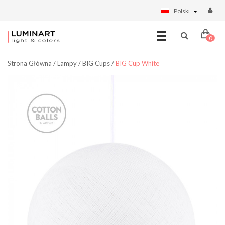
Polski
0
Strona Główna
/
Lampy
/
BIG Cups
/
BIG Cup White