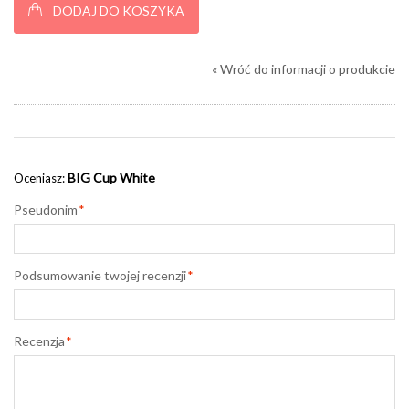
DODAJ DO KOSZYKA
«
Wróć do informacji o produkcie
BIG Cup White
Oceniasz:
Pseudonim
*
Podsumowanie twojej recenzji
*
Recenzja
*