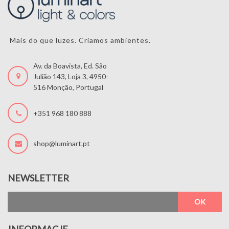
Mais do que luzes. Criamos ambientes.
Av. da Boavista, Ed. São
Julião 143, Loja 3, 4950-
516 Monção, Portugal
+351 968 180 888
shop@luminart.pt
NEWSLETTER
OK
INFORMACJE