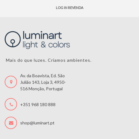
LOG IN REVENDA
Mais do que luzes. Criamos ambientes.
Av. da Boavista, Ed. São
Julião 143, Loja 3, 4950-
516 Monção, Portugal
+351 968 180 888
shop@luminart.pt