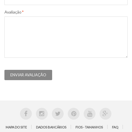
Avaliação
*
ENVIAR AVALIAÇÃO
MAPA DO SITE
DADOS BANCÁRIOS
FIOS - TAMANHOS
FAQ