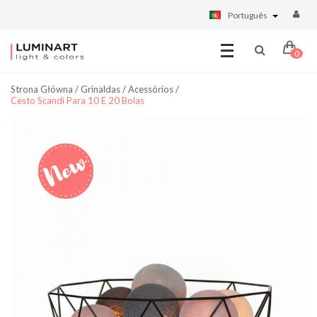
Português
0
Strona Główna
/
Grinaldas
/
Acessórios
/
Cesto Scandi Para 10 E 20 Bolas