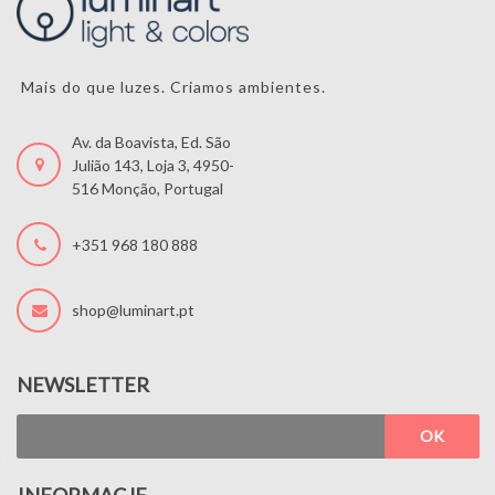
Mais do que luzes. Criamos ambientes.
Av. da Boavista, Ed. São
Julião 143, Loja 3, 4950-
516 Monção, Portugal
+351 968 180 888
shop@luminart.pt
NEWSLETTER
OK
INFORMACJE