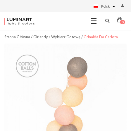
Polski
0
Strona Główna
/
Girlandy
/
Wybierz Gotową
/
Grinalda Da Carlota