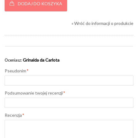
DODAJ DO KOSZYKA
«
Wróć do informacji o produkcie
Grinalda da Carlota
Oceniasz:
Pseudonim
*
Podsumowanie twojej recenzji
*
Recenzja
*