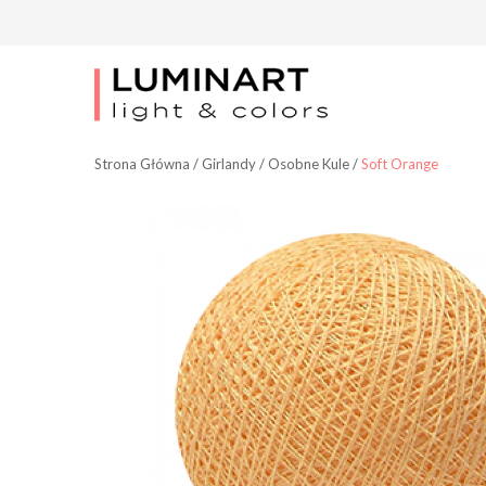
Strona Główna
/
Girlandy
/
Osobne Kule
/
Soft Orange