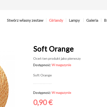
Stwórz własny zestaw
Girlandy
Lampy
Galeria
B
Soft Orange
Oceń ten produkt jako pierwszy
W magazynie
Dostępność:
Soft Orange
W magazynie
Dostępność:
0,90 €