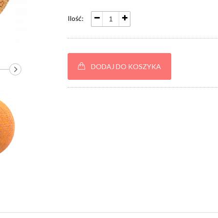
Ilość:
DODAJ DO KOSZYKA