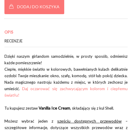
DODAJ DO KOSZYKA
OPIS
RECENZJE
Dzięki naszym girlandom samodzielnie, w prosty sposób, odmienisz
każde pomieszczenie!
Ciepłe, miękkie światło w kolorowych, bawełnianych kulach delikatnie
ozdobi Twoje mieszkanie: okno, szafę, komodę, stół lub pokój dziecka.
Nada magicznego nastroju każdemu z miejsc, w których zechcesz je
Daj oczarować się zachwycającym kolorom i ciepłemu
umieścić.
światłu!
Vanilla Ice Cream
Tu kupujesz zestaw
, składający się z kul Shell.
sześciu dostępnych przewodów
Możesz wybrać jeden z
–
szczegółowe informacje, dotyczące wszystkich przewodów wraz z