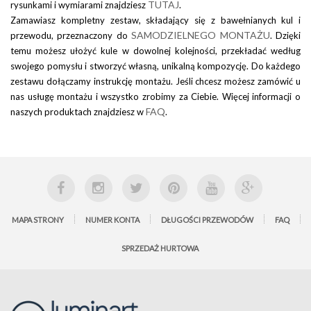
TUTAJ
rysunkami i wymiarami znajdziesz
.
Zamawiasz kompletny zestaw, składający się z bawełnianych kul i
SAMODZIELNEGO MONTAŻU
przewodu, przeznaczony do
. Dzięki
temu możesz ułożyć kule w dowolnej kolejności, przekładać według
swojego pomysłu i stworzyć własną, unikalną kompozycję. Do każdego
zestawu dołączamy instrukcję montażu. Jeśli chcesz możesz zamówić u
nas usługę montażu i wszystko zrobimy za Ciebie. Więcej informacji o
FAQ
naszych produktach znajdziesz w
.
MAPA STRONY
NUMER KONTA
DŁUGOŚCI PRZEWODÓW
FAQ
SPRZEDAŻ HURTOWA