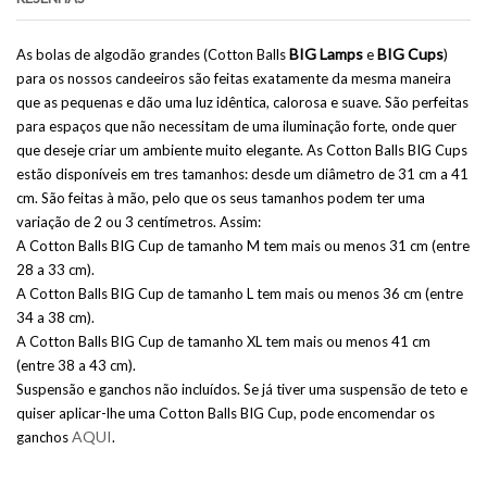
BIG Lamps
BIG Cups
As bolas de algodão grandes (Cotton Balls
e
)
para os nossos candeeiros são feitas exatamente da mesma maneira
que as pequenas e dão uma luz idêntica, calorosa e suave. São perfeitas
para espaços que não necessitam de uma iluminação forte, onde quer
que deseje criar um ambiente muito elegante. As Cotton Balls BIG Cups
estão disponíveis em tres tamanhos: desde um diâmetro de 31 cm a 41
cm. São feitas à mão, pelo que os seus tamanhos podem ter uma
variação de 2 ou 3 centímetros. Assim:
A Cotton Balls BIG Cup de tamanho M tem mais ou menos 31 cm (entre
28 a 33 cm).
A Cotton Balls BIG Cup de tamanho L tem mais ou menos 36 cm (entre
34 a 38 cm).
A Cotton Balls BIG Cup de tamanho XL tem mais ou menos 41 cm
(entre 38 a 43 cm).
Suspensão e ganchos não incluídos. Se já tiver uma suspensão de teto e
quiser aplicar-lhe uma Cotton Balls BIG Cup, pode encomendar os
AQUI
ganchos
.