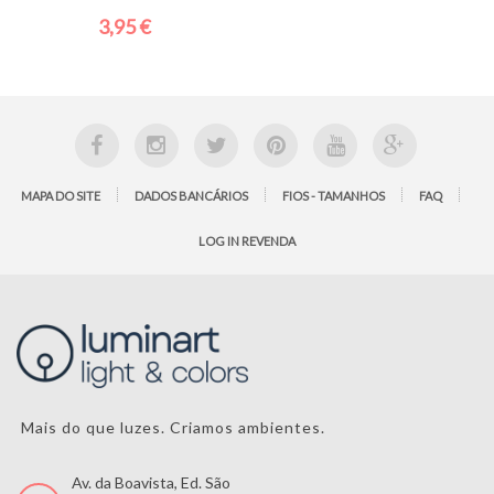
3,95 €
MAPA DO SITE
DADOS BANCÁRIOS
FIOS - TAMANHOS
FAQ
LOG IN REVENDA
Mais do que luzes. Criamos ambientes.
eiro
Av. da Boavista, Ed. São