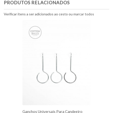
PRODUTOS RELACIONADOS
Verificar itens a ser adicionados ao cesto ou
marcar todos
ADICIONE AO CESTO
eiro
Ganchos Universais Para Candeeiro