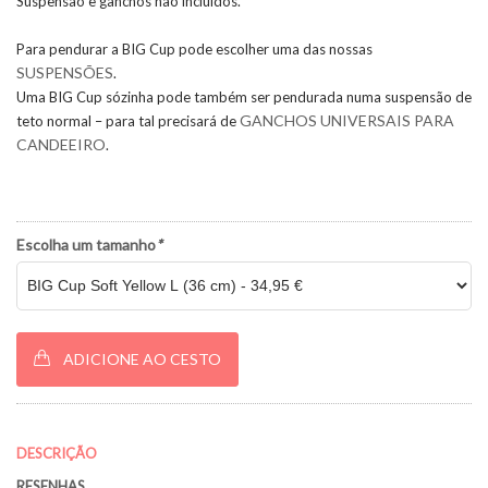
Suspensão e ganchos não incluídos.
Para pendurar a BIG Cup pode escolher uma das nossas
SUSPENSÕES
.
Uma BIG Cup sózinha pode também ser pendurada numa suspensão de
GANCHOS UNIVERSAIS PARA
teto normal – para tal precisará de
CANDEEIRO
.
Escolha um tamanho
*
ADICIONE AO CESTO
DESCRIÇÃO
RESENHAS