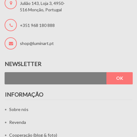
Julião 143, Loja 3, 4950-
516 Monção, Portugal
+351 968 180 888
shop@luminart.pt
NEWSLETTER
OK
INFORMAÇÃO
Sobre nós
Revenda
Cooperação (blog & foto)