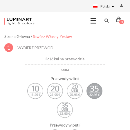
Polski
0
Strona Główna
/
Stwórz Własny Zestaw
1
WYBIERZ PRZEWÓD
ilość kul na przewodzie
cena
Przewody w linii
Przewody w pętli