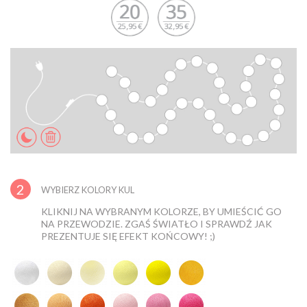
2
WYBIERZ KOLORY KUL
KLIKNIJ NA WYBRANYM KOLORZE, BY UMIEŚCIĆ GO
NA PRZEWODZIE. ZGAŚ ŚWIATŁO I SPRAWDŹ JAK
PREZENTUJE SIĘ EFEKT KOŃCOWY! ;)