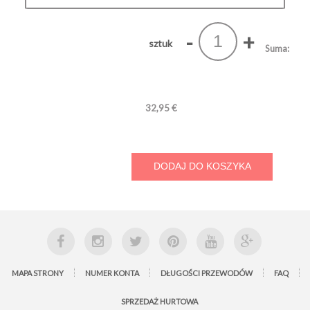
-
+
sztuk
Suma:
32,95 €
DODAJ DO KOSZYKA
MAPA STRONY
NUMER KONTA
DŁUGOŚCI PRZEWODÓW
FAQ
SPRZEDAŻ HURTOWA