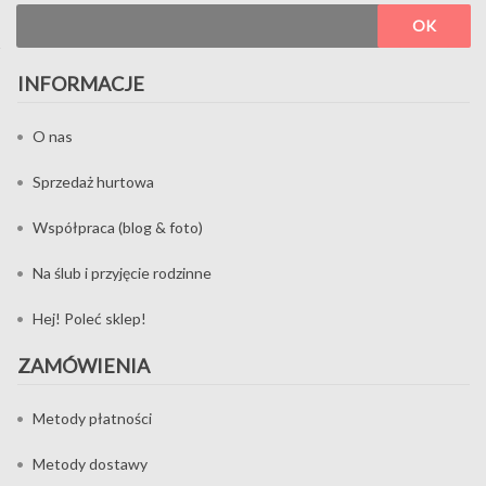
OK
INFORMACJE
O nas
Sprzedaż hurtowa
Współpraca (blog & foto)
Na ślub i przyjęcie rodzinne
Hej! Poleć sklep!
ZAMÓWIENIA
Metody płatności
Metody dostawy