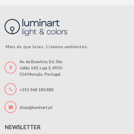
Mais do que luzes. Criamos ambientes.
Av. da Boavista, Ed. São
Julião 143, Loja 3, 4950-
516 Monção, Portugal
+351 968 180 888
shop@luminart.pt
NEWSLETTER