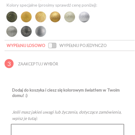
Kolory specjalne (prosimy sprawdź cenę poniżej):
WYPEŁNIJ LOSOWO
WYPEŁNIJ POJEDYNCZO
3
ZAAKCEPTUJ WYBÓR
Dodaj do koszyka i ciesz się kolorowym światłem w Twoim
domu! :)
Jeśli masz jakieś uwagi lub życzenia, dotyczące zamówienia,
wpisz je tutaj: