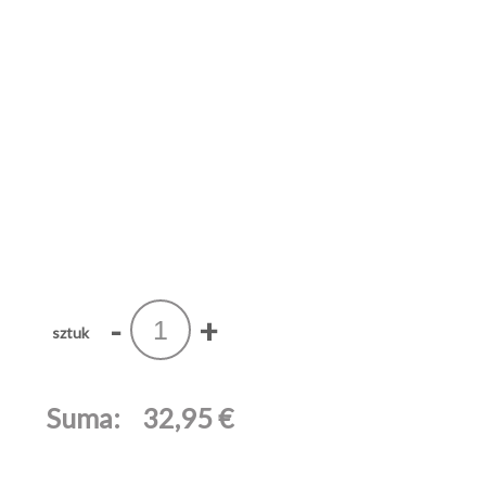
-
+
sztuk
Suma:
32,95 €