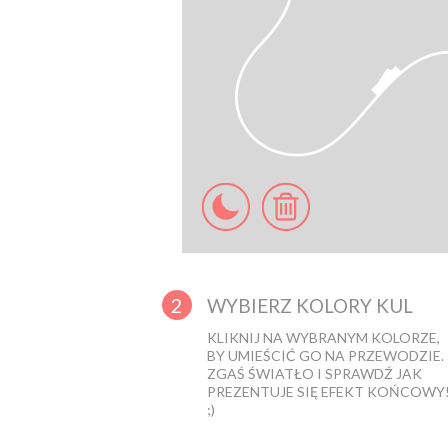
2
WYBIERZ KOLORY KUL
KLIKNIJ NA WYBRANYM KOLORZE,
BY UMIEŚCIĆ GO NA PRZEWODZIE.
ZGAŚ ŚWIATŁO I SPRAWDŹ JAK
PREZENTUJE SIĘ EFEKT KOŃCOWY
;)