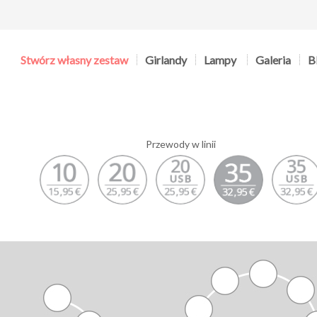
Stwórz własny zestaw
Girlandy
Lampy
Galeria
B
Przewody w linii