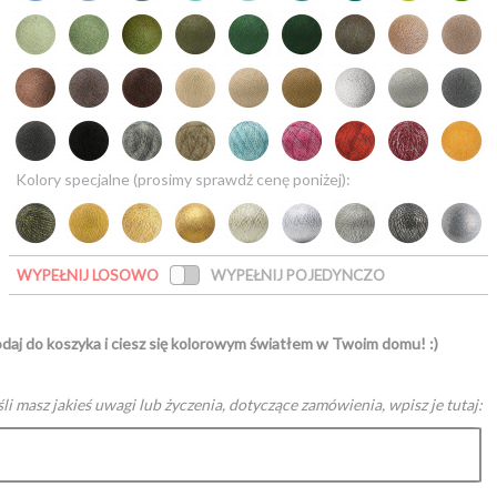
Kolory specjalne (prosimy sprawdź cenę poniżej):
WYPEŁNIJ LOSOWO
WYPEŁNIJ POJEDYNCZO
daj do koszyka i ciesz się kolorowym światłem w Twoim domu! :)
śli masz jakieś uwagi lub życzenia, dotyczące zamówienia, wpisz je tutaj: