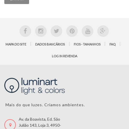
MAPA DO SITE
DADOS BANCÁRIOS
FIOS - TAMANHOS
FAQ
LOG IN REVENDA
Mais do que luzes. Criamos ambientes.
Av. da Boavista, Ed. São
Julião 143, Loja 3, 4950-