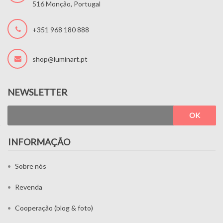
516 Monção, Portugal
+351 968 180 888
shop@luminart.pt
NEWSLETTER
OK
INFORMAÇÃO
Sobre nós
Revenda
Cooperação (blog & foto)