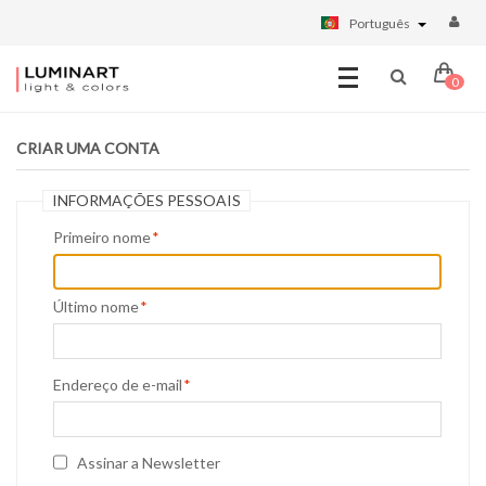
Português
0
CRIAR UMA CONTA
INFORMAÇÕES PESSOAIS
Primeiro nome
*
Último nome
*
Endereço de e-mail
*
Assinar a Newsletter