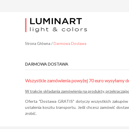
Strona Główna
/
Darmowa Dostawa
DARMOWA DOSTAWA
Wszystkie zamówienia powyżej 70 euro wysyłamy do 
W trakcie składania zamówienia na produkty, przekraczaj
Oferta "Dostawa GRATIS" dotyczy wszystkich zakupów d
ustalenia kosztu transportu. Jeśli chcesz zamówić dost
zrobić.