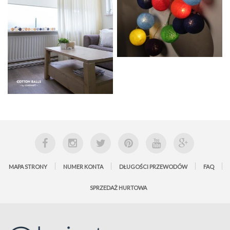
MAPA STRONY
NUMER KONTA
DŁUGOŚCI PRZEWODÓW
FAQ
SPRZEDAŻ HURTOWA