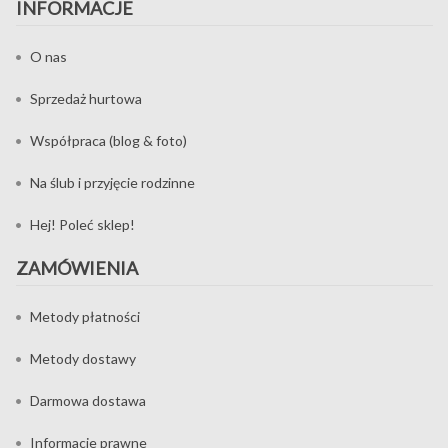
INFORMACJE
O nas
Sprzedaż hurtowa
Współpraca (blog & foto)
Na ślub i przyjęcie rodzinne
Hej! Poleć sklep!
ZAMÓWIENIA
Metody płatności
Metody dostawy
Darmowa dostawa
Informacje prawne