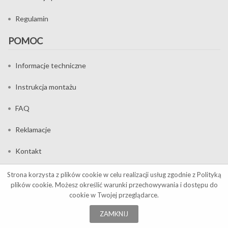
Regulamin
POMOC
Informacje techniczne
Instrukcja montażu
FAQ
Reklamacje
Kontakt
MOJE KONTO
Strona korzysta z plików cookie w celu realizacji usług zgodnie z
Polityką
plików cookie
. Możesz określić warunki przechowywania i dostępu do
cookie w Twojej przeglądarce.
Moje konto
ZAMKNIJ
Koszyk