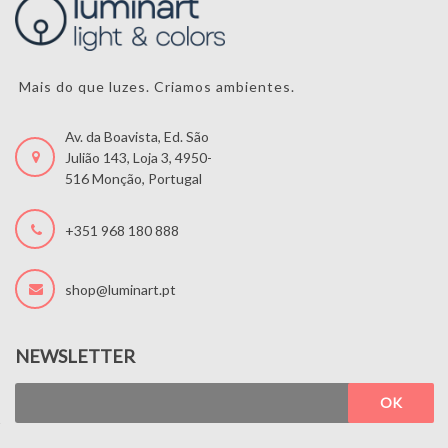
Mais do que luzes. Criamos ambientes.
Av. da Boavista, Ed. São
Julião 143, Loja 3, 4950-
516 Monção, Portugal
+351 968 180 888
shop@luminart.pt
NEWSLETTER
OK