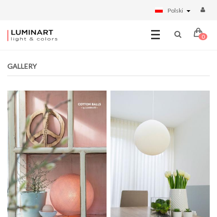
Polski
0
GALLERY