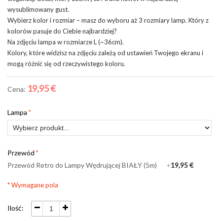
wysublimowany gust.
Wybierz kolor i rozmiar – masz do wyboru aż 3 rozmiary lamp. Który z
kolorów pasuje do Ciebie najbardziej?
Na zdjęciu lampa w rozmiarze L (~36cm).
Kolory, które widzisz na zdjęciu zależą od ustawień Twojego ekranu i
mogą różnić się od rzeczywistego koloru.
19,95 €
Cena:
Lampa
*
Przewód
*
Przewód Retro do Lampy Wędrującej BIAŁY (5m)
+
19,95 €
* Wymagane pola
Ilość: