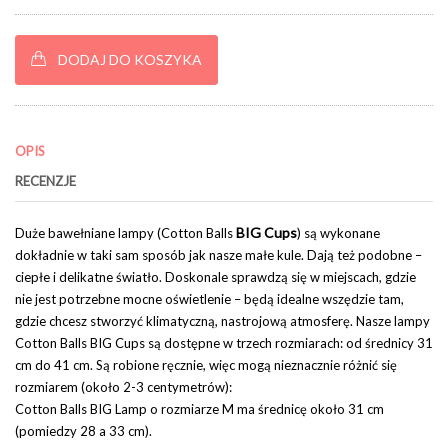
DODAJ DO KOSZYKA
OPIS
RECENZJE
BIG Cups
Duże bawełniane lampy (Cotton Balls
) są wykonane
dokładnie w taki sam sposób jak nasze małe kule. Dają też podobne –
ciepłe i delikatne światło. Doskonale sprawdzą się w miejscach, gdzie
nie jest potrzebne mocne oświetlenie – będą idealne wszędzie tam,
gdzie chcesz stworzyć klimatyczną, nastrojową atmosferę. Nasze lampy
Cotton Balls BIG Cups są dostępne w trzech rozmiarach: od średnicy 31
cm do 41 cm. Są robione ręcznie, więc mogą nieznacznie różnić się
rozmiarem (około 2-3 centymetrów):
Cotton Balls BIG Lamp o rozmiarze M ma średnicę około 31 cm
(pomiedzy 28 a 33 cm).