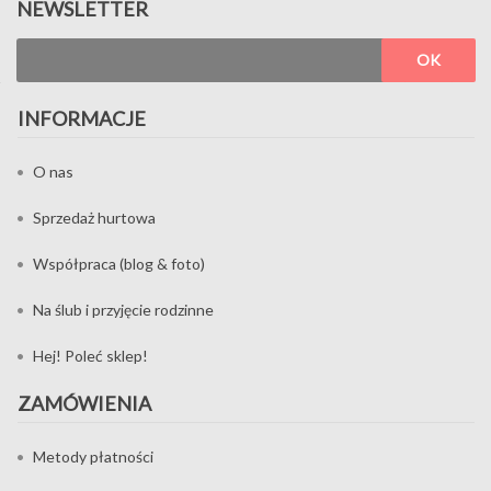
NEWSLETTER
OK
INFORMACJE
O nas
Sprzedaż hurtowa
Współpraca (blog & foto)
Na ślub i przyjęcie rodzinne
Hej! Poleć sklep!
ZAMÓWIENIA
Metody płatności