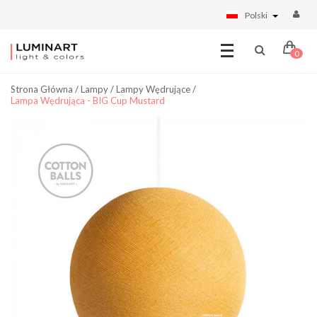
Polski
0
Strona Główna
/
Lampy
/
Lampy Wędrujące
/
Lampa Wędrująca - BIG Cup Mustard