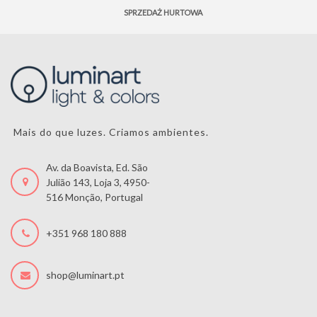
SPRZEDAŻ HURTOWA
Mais do que luzes. Criamos ambientes.
Av. da Boavista, Ed. São
Julião 143, Loja 3, 4950-
516 Monção, Portugal
+351 968 180 888
shop@luminart.pt