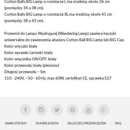
Cotton Balls BIG Lamp o rozmiarze L ma średnicę około 36 cm
(pomiędzy 34 a 38 cm).
Cotton Balls BIG Lamp o rozmiarze XL ma średnicę około 41 cm
(pomiędzy 38 a 43 cm).
Przewód do Lampy Wędrującej (Wandering Lamp) zawiera haczyki
uniwersalne do zawieszenia abażuru Cotton Ball BIG Lamp lub BIG Cup.
Kolor wtyczki: biały
Kolor oprawki żarówki: biały
Kolor włącznika ON/OFF: biały
Kolor przewodu: biały (pleciony)
Długość przewodu – 5m
110 - 240V, ~50 - 60 Hz, max 60W, certyfikat CE, oprawka E27
MAPA STRONY
NUMER KONTA
DŁUGOŚCI PRZEWODÓW
FAQ