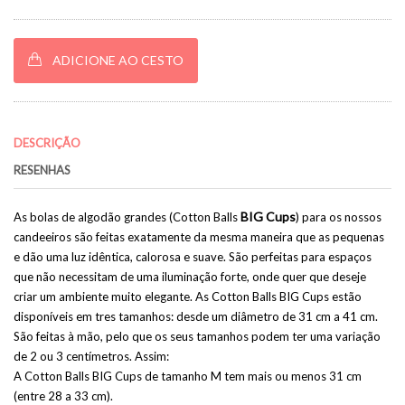
ADICIONE AO CESTO
DESCRIÇÃO
RESENHAS
BIG Cups
As bolas de algodão grandes (Cotton Balls
) para os nossos
candeeiros são feitas exatamente da mesma maneira que as pequenas
e dão uma luz idêntica, calorosa e suave. São perfeitas para espaços
que não necessitam de uma iluminação forte, onde quer que deseje
criar um ambiente muito elegante. As Cotton Balls BIG Cups estão
disponíveis em tres tamanhos: desde um diâmetro de 31 cm a 41 cm.
São feitas à mão, pelo que os seus tamanhos podem ter uma variação
de 2 ou 3 centímetros. Assim:
A Cotton Balls BIG Cups de tamanho M tem mais ou menos 31 cm
(entre 28 a 33 cm).