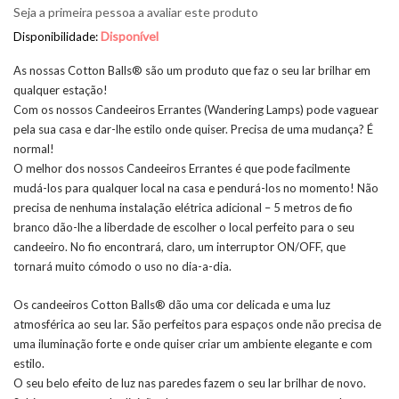
Seja a primeira pessoa a avaliar este produto
Disponível
Disponibilidade:
As nossas Cotton Balls® são um produto que faz o seu lar brilhar em
qualquer estação!
Com os nossos Candeeiros Errantes (Wandering Lamps) pode vaguear
pela sua casa e dar-lhe estilo onde quiser. Precisa de uma mudança? É
normal!
O melhor dos nossos Candeeiros Errantes é que pode facilmente
mudá-los para qualquer local na casa e pendurá-los no momento! Não
precisa de nenhuma instalação elétrica adicional – 5 metros de fio
branco dão-lhe a liberdade de escolher o local perfeito para o seu
candeeiro. No fio encontrará, claro, um interruptor ON/OFF, que
tornará muito cómodo o uso no dia-a-dia.
Os candeeiros Cotton Balls® dão uma cor delicada e uma luz
atmosférica ao seu lar. São perfeitos para espaços onde não precisa de
uma iluminação forte e onde quiser criar um ambiente elegante e com
estilo.
O seu belo efeito de luz nas paredes fazem o seu lar brilhar de novo.