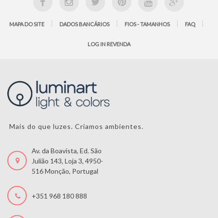
MAPA DO SITE
DADOS BANCÁRIOS
FIOS - TAMANHOS
FAQ
LOG IN REVENDA
Mais do que luzes. Criamos ambientes.
Av. da Boavista, Ed. São
Julião 143, Loja 3, 4950-
516 Monção, Portugal
+351 968 180 888