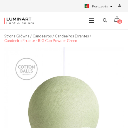
Português
0
Strona Główna
/
Candeeiros
/
Candeeiros Errantes
/
Candeeiro Errante - BIG Cup Powder Green