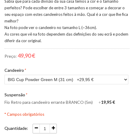
Sabia que para cada divisão da sua casa temos a cor e o tamanho
perfeitos? Pode escolher de entre 3 tamanhos e começar a decorar o
seu espaço com estes candeeiros feitos à mão. Qual é a cor que lhe fica
melhor?
Na foto pode ver o candeeiro no tamanho L (~36cm).
As cores que vê na foto dependem das definições do seu ecrã e podem
diferir da cor original.
49,90 €
Preço:
Candeeiro
*
Suspensão
*
Fio Retro para candeeiro errante BRANCO (5m)
+
19,95 €
* Campos obrigatórios
Quantidade: