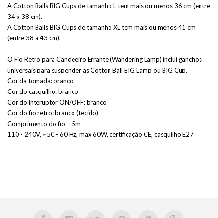
A Cotton Balls BIG Cups de tamanho L tem mais ou menos 36 cm (entre
34 a 38 cm).
A Cotton Balls BIG Cups de tamanho XL tem mais ou menos 41 cm
(entre 38 a 43 cm).
O Fio Retro para Candeeiro Errante (Wandering Lamp) inclui ganchos
universais para suspender as Cotton Ball BIG Lamp ou BIG Cup.
Cor da tomada: branco
Cor do casquilho: branco
Cor do interuptor ON/OFF: branco
Cor do fio retro: branco (tecido)
Comprimento do fio – 5m
110 - 240V, ~50 - 60 Hz, max 60W, certificação CE, casquilho E27