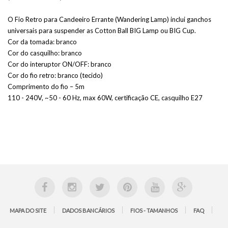
O Fio Retro para Candeeiro Errante (Wandering Lamp) inclui ganchos
universais para suspender as Cotton Ball BIG Lamp ou BIG Cup.
Cor da tomada: branco
Cor do casquilho: branco
Cor do interuptor ON/OFF: branco
Cor do fio retro: branco (tecido)
Comprimento do fio – 5m
110 - 240V, ~50 - 60 Hz, max 60W, certificação CE, casquilho E27
MAPA DO SITE
DADOS BANCÁRIOS
FIOS - TAMANHOS
FAQ