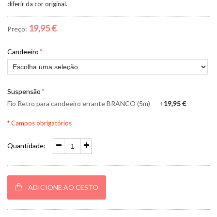
diferir da cor original.
19,95 €
Preço:
Candeeiro
*
Suspensão
*
Fio Retro para candeeiro errante BRANCO (5m)
+
19,95 €
* Campos obrigatórios
Quantidade:
ADICIONE AO CESTO