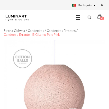
Português
0
Strona Główna
/
Candeeiros
/
Candeeiros Errantes
/
Candeeiro Errante - BIG Lamp Pale Pink