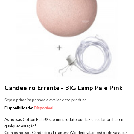
Candeeiro Errante - BIG Lamp Pale Pink
Seja a primeira pessoa a avaliar este produto
Disponível
Disponibilidade:
As nossas Cotton Balls® são um produto que faz o seu lar brilhar em
qualquer estação!
Com os nossos Candeeiros Errantes (Wandering Lamps) pode vaguear