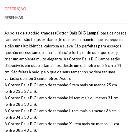
DESCRIÇÃO
RESENHAS
BIG Lamps
As bolas de algodão grandes (Cotton Balls
) para os nossos
candeeiros são feitas exatamente da mesma maneira que as pequenas
e dão uma luz idêntica, calorosa e suave. São perfeitas para espaços
que não necessitam de uma iluminação forte, onde quer que deseje
criar um ambiente muito elegante. As Cotton Balls BIG Lamps estão
disponíveis em quatro tamanhos: desde um diâmetro de 25 cm a 41
cm. São feitas à mão, pelo que os seus tamanhos podem ter uma
variação de 2 ou 3 centímetros. Assim:
A Cotton Balls BIG Lamp de tamanho S tem mais ou menos 25 cm
(entre 23 a 27 cm).
A Cotton Balls BIG Lamp de tamanho M tem mais ou menos 31 cm
(entre 28 a 33 cm).
A Cotton Balls BIG Lamp de tamanho L tem mais ou menos 36 cm
(entre 34 a 38 cm).
A Cotton Balls BIG Lamp de tamanho XL tem mais ou menos 41 cm
(entre 38 a 43 cm).