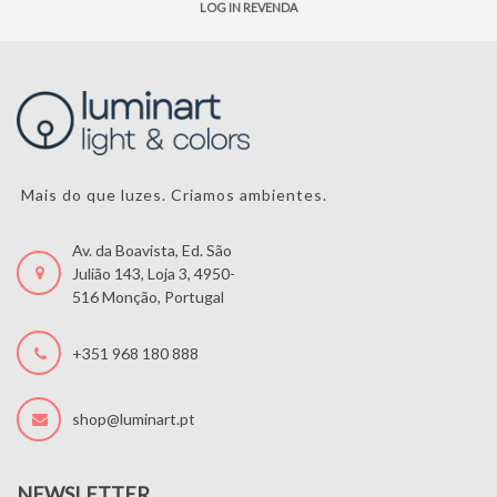
LOG IN REVENDA
Mais do que luzes. Criamos ambientes.
Av. da Boavista, Ed. São
Julião 143, Loja 3, 4950-
516 Monção, Portugal
+351 968 180 888
shop@luminart.pt
NEWSLETTER