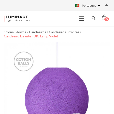
Português
0
Strona Główna
/
Candeeiros
/
Candeeiros Errantes
/
Candeeiro Errante - BIG Lamp Violet