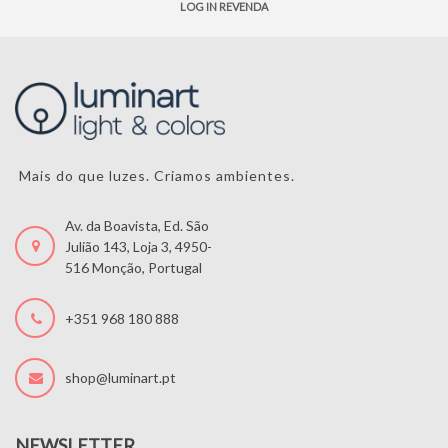
LOG IN REVENDA
Mais do que luzes. Criamos ambientes.
Av. da Boavista, Ed. São
Julião 143, Loja 3, 4950-
516 Monção, Portugal
+351 968 180 888
shop@luminart.pt
NEWSLETTER