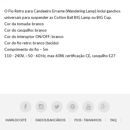
O Fio Retro para Candeeiro Errante (Wandering Lamp) inclui ganchos
universais para suspender as Cotton Ball BIG Lamp ou BIG Cup.
Cor da tomada: branco
Cor do casquilho: branco
Cor do interuptor ON/OFF: branco
Cor do fio retro: branco (tecido)
Comprimento do fio – 5m
110 - 240V, ~50 - 60 Hz, max 60W, certificação CE, casquilho E27
MAPA DO SITE
DADOS BANCÁRIOS
FIOS - TAMANHOS
FAQ