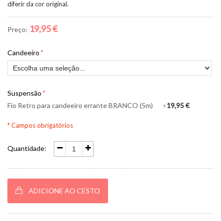
diferir da cor original.
19,95 €
Preço:
Candeeiro
*
Suspensão
*
Fio Retro para candeeiro errante BRANCO (5m)
+
19,95 €
* Campos obrigatórios
Quantidade:
ADICIONE AO CESTO