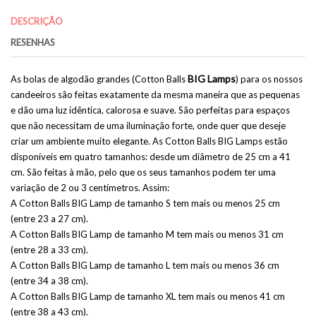
DESCRIÇÃO
RESENHAS
BIG Lamps
As bolas de algodão grandes (Cotton Balls
) para os nossos
candeeiros são feitas exatamente da mesma maneira que as pequenas
e dão uma luz idêntica, calorosa e suave. São perfeitas para espaços
que não necessitam de uma iluminação forte, onde quer que deseje
criar um ambiente muito elegante. As Cotton Balls BIG Lamps estão
disponíveis em quatro tamanhos: desde um diâmetro de 25 cm a 41
cm. São feitas à mão, pelo que os seus tamanhos podem ter uma
variação de 2 ou 3 centímetros. Assim:
A Cotton Balls BIG Lamp de tamanho S tem mais ou menos 25 cm
(entre 23 a 27 cm).
A Cotton Balls BIG Lamp de tamanho M tem mais ou menos 31 cm
(entre 28 a 33 cm).
A Cotton Balls BIG Lamp de tamanho L tem mais ou menos 36 cm
(entre 34 a 38 cm).
A Cotton Balls BIG Lamp de tamanho XL tem mais ou menos 41 cm
(entre 38 a 43 cm).