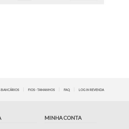
 BANCÁRIOS
FIOS - TAMANHOS
FAQ
LOG IN REVENDA
A
MINHA CONTA