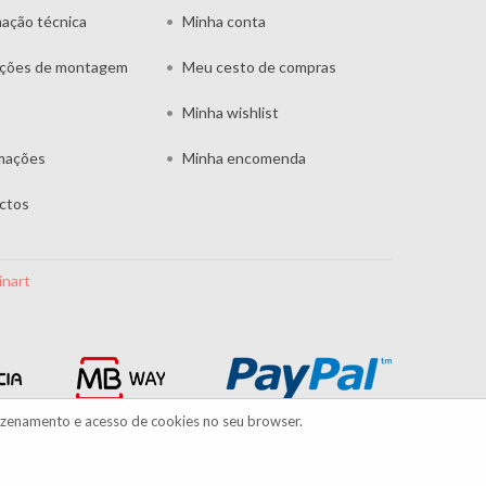
mação técnica
Minha conta
uções de montagem
Meu cesto de compras
Minha wishlist
mações
Minha encomenda
ctos
inart
azenamento e acesso de cookies no seu browser.