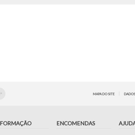
MAPA DO SITE
DADOS
NFORMAÇÃO
ENCOMENDAS
AJUD