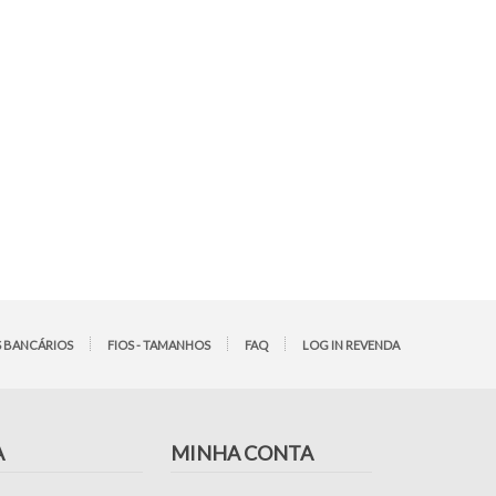
 BANCÁRIOS
FIOS - TAMANHOS
FAQ
LOG IN REVENDA
A
MINHA CONTA