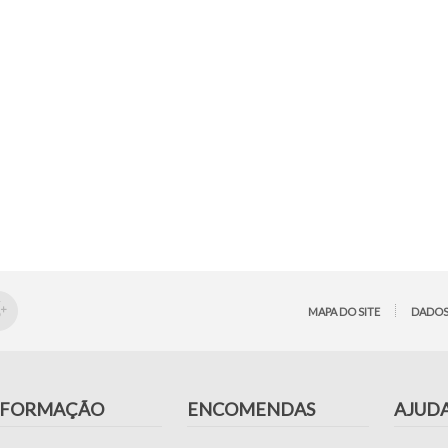
MAPA DO SITE
DADOS
NFORMAÇÃO
ENCOMENDAS
AJUD