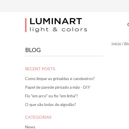
Início
/
Bl
BLOG
RECENT POSTS
Como limpar as grinaldas e candeeiros?
Papel de parede pintado a mão - DIY
Fio "em arco" ou fio "em linha"?
O que são bolas de algodão?
CATEGORIAS
News