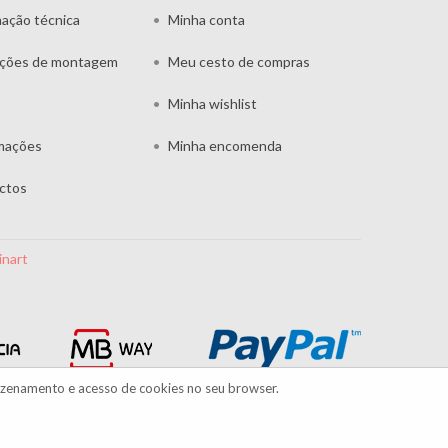
mação técnica
Minha conta
uções de montagem
Meu cesto de compras
Minha wishlist
mações
Minha encomenda
ctos
inart
azenamento e acesso de cookies no seu browser.