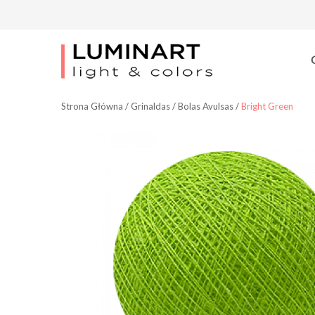
Strona Główna
/
Grinaldas
/
Bolas Avulsas
/
Bright Green