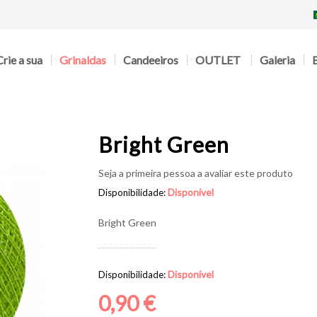
Crie a sua
Grinaldas
Candeeiros
OUTLET
Galeria
Bright Green
Seja a primeira pessoa a avaliar este produto
Disponível
Disponibilidade:
Bright Green
Disponível
Disponibilidade:
0,90 €