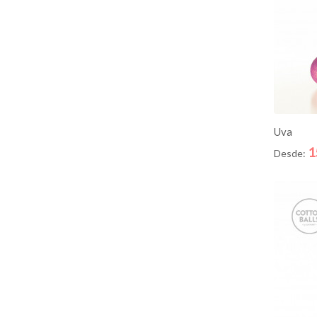
AD
Uva
1
Desde: