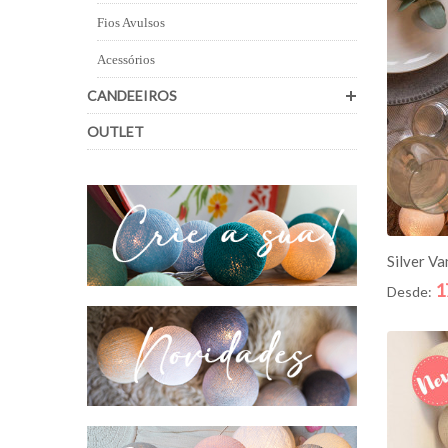
Fios Avulsos
Acessórios
CANDEEIROS
OUTLET
AD
Silver Va
1
Desde: