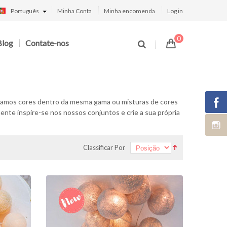
Português
Minha Conta
Minha encomenda
Log in
0
Blog
Contate-nos
ionamos cores dentro da mesma gama ou misturas de cores
ente inspire-se nos nossos conjuntos e crie a sua própria
Classificar Por