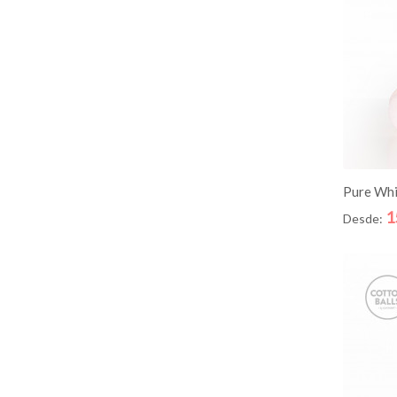
AD
Pure Whi
1
Desde: