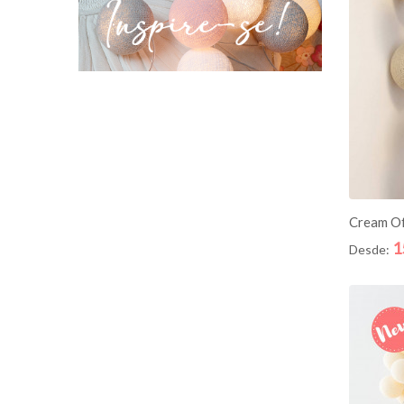
AD
Cream Of
1
Desde: