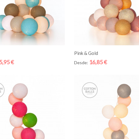
ICIONE AO CESTO
ADICIONE AO CESTO
Pink & Gold
5,95 €
16,85 €
Desde:
Quick
View