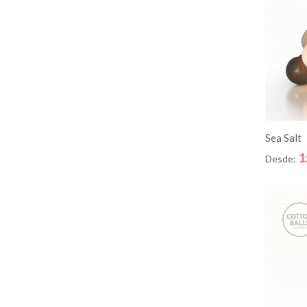
AD
Sea Salt
1
Desde: