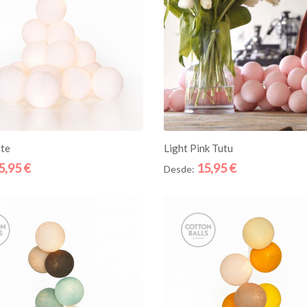
ICIONE AO CESTO
ADICIONE AO CESTO
te
Light Pink Tutu
5,95 €
15,95 €
Desde:
Quick
View