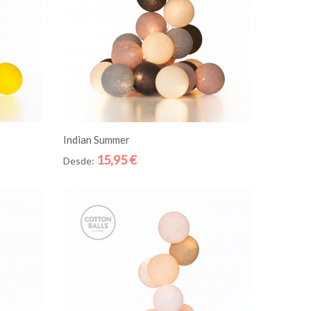
ADICIONE AO CESTO
Indian Summer
15,95 €
Desde:
Quick
Quick
View
View