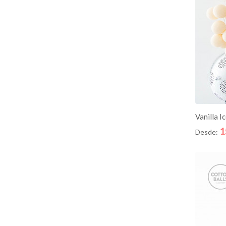
AD
Vanilla I
1
Desde: