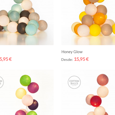
ICIONE AO CESTO
ADICIONE AO CESTO
Honey Glow
5,95 €
15,95 €
Desde:
Quick
View