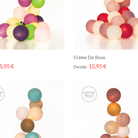
ICIONE AO CESTO
ADICIONE AO CESTO
Crème De Rose
5,95 €
15,95 €
Desde:
Quick
View