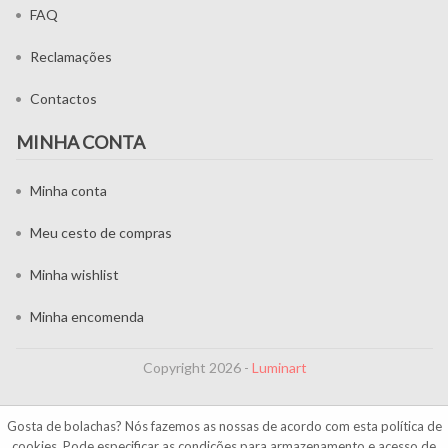
FAQ
Reclamações
Contactos
MINHA CONTA
Minha conta
Meu cesto de compras
Minha wishlist
Minha encomenda
Copyright 2026 -
Luminart
Gosta de bolachas? Nós fazemos as nossas de acordo com esta
política de
cookies
. Pode especificar as condições para armazenamento e acesso de