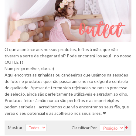
O que acontece aos nossos produtos, feitos à mão, que não
tiveram a sorte de chegar até si? Pode encontrá-los aqui - no nosso
OUTLET!
Num preço melhor, claro. :)
Aqui encontra as grinaldas ou candeeiros que usámos na sessões
de fotos e produtos que não passaram o nosso exigente controlo
de qualidade. Apesar de terem sido rejeitadas no nosso processo
de seleção, ainda são perfeitamente utilizáveis e agradam ao olho.
Produtos feitos à mão nunca são perfeitos e as imperfeições
podem ser belas - acreditamos que vão encontrar os seus fãs, que
verão o seu potencial e as acolherão nos seus lares. ❤
Mostrar
Classificar Por