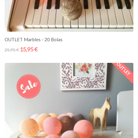
ADICIONE AO CESTO
OUTLET Marbles - 20 Bolas
15,95 €
25,95 €
' OUTLET