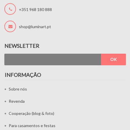
+351 968 180 888
shop@luminart.pt
NEWSLETTER
OK
INFORMAÇÃO
Sobre nós
Revenda
Cooperação (blog & foto)
Para casamentos e festas