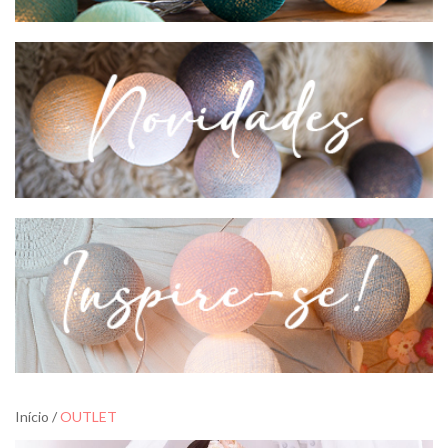
Início
/
OUTLET