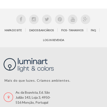
MAPA DO SITE
DADOS BANCÁRIOS
FIOS - TAMANHOS
FAQ
LOG IN REVENDA
Mais do que luzes. Criamos ambientes.
Av. da Boavista, Ed. São
Julião 143, Loja 3, 4950-
516 Monção, Portugal