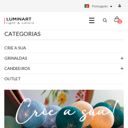
Português
0
CATEGORIAS
CRIE A SUA
GRINALDAS
CANDEEIROS
OUTLET