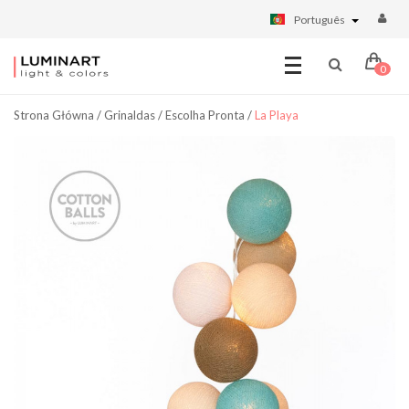
Português
0
Strona Główna
/
Grinaldas
/
Escolha Pronta
/
La Playa