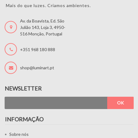
Mais do que luzes. Criamos ambientes.
Av. da Boavista, Ed. São
Julião 143, Loja 3, 4950-
516 Monção, Portugal
+351 968 180 888
shop@luminart.pt
NEWSLETTER
OK
INFORMAÇÃO
Sobre nós