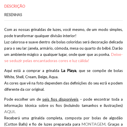
DESCRIÇÃO
RESENHAS
Com as nossas grinaldas de luzes, você mesmo, de um modo simples,
pode transformar qualquer divisão interior!
Luz calorosa e suave dentro de bolas coloridas será decoração delicada
para o seu lar: janela, armário, cómoda, mesa ou quarto do bébé. Darão
Deixe-
um ambiente mágico a qualquer lugar, onde quer que as ponha.
se seduzir pelas encantadoras cores e luz cálida!
La Playa
Aqui está a comprar a grinalda
, que se compõe de bolas
White, Shell, Cream, Beige, Aqua.
As cores que vê na foto dependem das definições do seu ecrã e podem
diferente da cor original.
seis fios disponíveis
Pode escolher um de
– pode encontrar toda a
informação técnica sobre os fios (incluindo tamanhos e ilustrações)
AQUI
.
Receberá uma grinalda completa, composta por bolas de algodão
MONTAGEM
(Cotton Balls) e fio de luzes preparada para
. Graças a