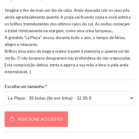
Imagine o fim de mais um dia de calor. Areia dourada sob os seus pés,
ainda agradavelmente quente. A praia vai ficando vazia e você admira
os brilhos tremeluzentes dos últimos raios do sol. As ondas começam
a bater ritmicamente na margem, como uma crina turquesa…
A grinalda "La Playa" evoca, durante todo o ano, o tempo de férias,
alegre e relaxante.
Brilhos dourados de bege e creme trazem à memória o quente sol de
verão. O céu turquesa desaparece nas profundesa do céu crepuscular.
Esta composição delicia, tenta e agarra a sua mão e leva-o pela areia
interminável. :)
Escolha um tamanho
*
ADICIONE AO CESTO