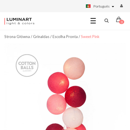
Português
0
Strona Główna
/
Grinaldas
/
Escolha Pronta
/
Sweet Pink