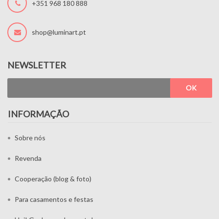
+351 968 180 888
shop@luminart.pt
NEWSLETTER
OK
INFORMAÇÃO
Sobre nós
Revenda
Cooperação (blog & foto)
Para casamentos e festas