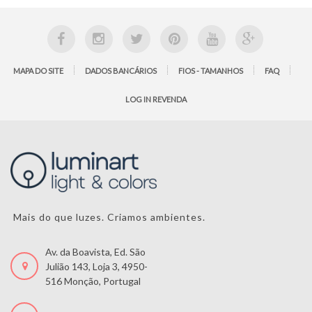
MAPA DO SITE
DADOS BANCÁRIOS
FIOS - TAMANHOS
FAQ
LOG IN REVENDA
Mais do que luzes. Criamos ambientes.
Av. da Boavista, Ed. São
Julião 143, Loja 3, 4950-
516 Monção, Portugal