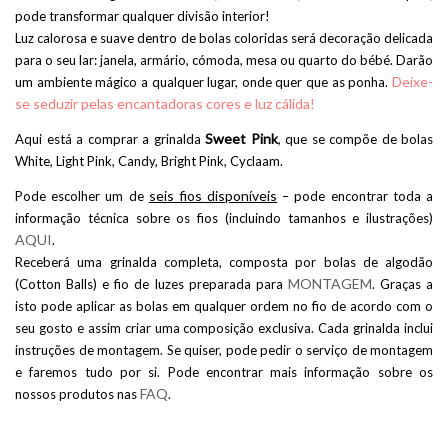
pode transformar qualquer divisão interior!
Luz calorosa e suave dentro de bolas coloridas será decoração delicada
para o seu lar: janela, armário, cómoda, mesa ou quarto do bébé. Darão
Deixe-
um ambiente mágico a qualquer lugar, onde quer que as ponha.
se seduzir pelas encantadoras cores e luz cálida!
Sweet Pink
Aqui está a comprar a grinalda
, que se compõe de bolas
White, Light Pink, Candy, Bright Pink, Cyclaam.
seis fios disponíveis
Pode escolher um de
– pode encontrar toda a
informação técnica sobre os fios (incluindo tamanhos e ilustrações)
AQUI
.
Receberá uma grinalda completa, composta por bolas de algodão
MONTAGEM
(Cotton Balls) e fio de luzes preparada para
. Graças a
isto pode aplicar as bolas em qualquer ordem no fio de acordo com o
seu gosto e assim criar uma composição exclusiva. Cada grinalda inclui
instruções de montagem. Se quiser, pode pedir o serviço de montagem
e faremos tudo por si. Pode encontrar mais informação sobre os
FAQ
nossos produtos nas
.