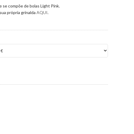
ue se compõe de bolas Light Pink.
sua própria grinalda
AQUI
.