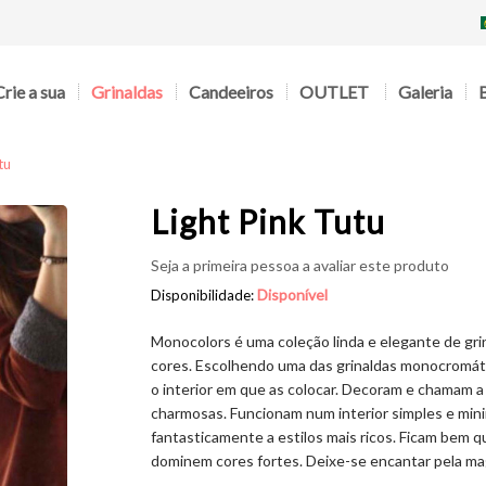
Crie a sua
Grinaldas
Candeeiros
OUTLET
Galeria
tu
Light Pink Tutu
Seja a primeira pessoa a avaliar este produto
Disponível
Disponibilidade:
Monocolors é uma coleção linda e elegante de gr
cores. Escolhendo uma das grinaldas monocromáti
o interior em que as colocar. Decoram e chamam
charmosas. Funcionam num interior simples e mini
fantasticamente a estilos mais ricos. Ficam bem 
dominem cores fortes. Deixe-se encantar pela ma