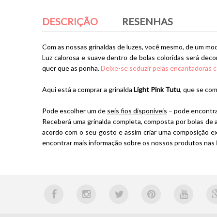
DESCRIÇÃO
RESENHAS
Com as nossas grinaldas de luzes, você mesmo, de um modo
Luz calorosa e suave dentro de bolas coloridas será deco
quer que as ponha.
Deixe-se seduzir pelas encantadoras co
Aqui está a comprar a grinalda
Light Pink Tutu
, que se com
Pode escolher um de
seis fios disponíveis
– pode encontrar
Receberá uma grinalda completa, composta por bolas de al
acordo com o seu gosto e assim criar uma composição exc
encontrar mais informação sobre os nossos produtos nas