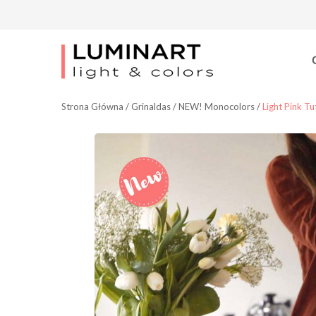
Strona Główna
/
Grinaldas
/
NEW! Monocolors
/
Light Pink Tu