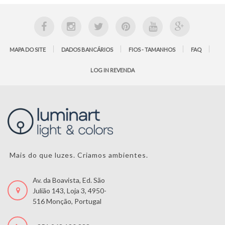
MAPA DO SITE
DADOS BANCÁRIOS
FIOS - TAMANHOS
FAQ
LOG IN REVENDA
Mais do que luzes. Criamos ambientes.
Av. da Boavista, Ed. São
Julião 143, Loja 3, 4950-
516 Monção, Portugal