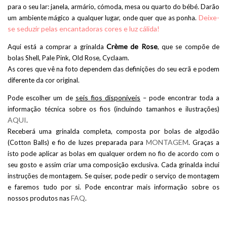
para o seu lar: janela, armário, cómoda, mesa ou quarto do bébé. Darão
Deixe-
um ambiente mágico a qualquer lugar, onde quer que as ponha.
se seduzir pelas encantadoras cores e luz cálida!
Crème de Rose
Aqui está a comprar a grinalda
, que se compõe de
bolas Shell, Pale Pink, Old Rose, Cyclaam.
As cores que vê na foto dependem das definições do seu ecrã e podem
diferente da cor original.
seis fios disponíveis
Pode escolher um de
– pode encontrar toda a
informação técnica sobre os fios (incluindo tamanhos e ilustrações)
AQUI
.
Receberá uma grinalda completa, composta por bolas de algodão
MONTAGEM
(Cotton Balls) e fio de luzes preparada para
. Graças a
isto pode aplicar as bolas em qualquer ordem no fio de acordo com o
seu gosto e assim criar uma composição exclusiva. Cada grinalda inclui
instruções de montagem. Se quiser, pode pedir o serviço de montagem
e faremos tudo por si. Pode encontrar mais informação sobre os
FAQ
nossos produtos nas
.