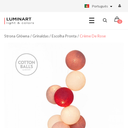
Português
0
Strona Główna
/
Grinaldas
/
Escolha Pronta
/
Crème De Rose