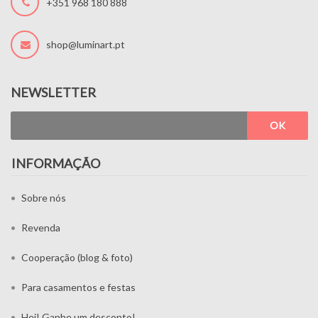
+351 968 180 888
shop@luminart.pt
NEWSLETTER
OK
INFORMAÇÃO
Sobre nós
Revenda
Cooperação (blog & foto)
Para casamentos e festas
Hei! Ganhe um desconto!