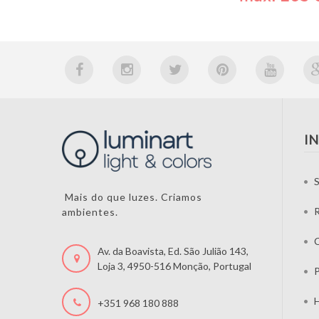
I
S
Mais do que luzes. Criamos
ambientes.
C
Av. da Boavista, Ed. São Julião 143,
Loja 3, 4950-516 Monção, Portugal
P
H
+351 968 180 888