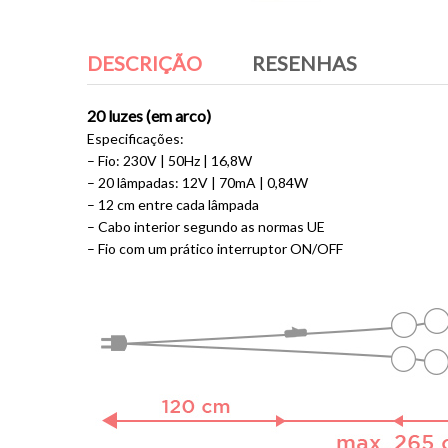
DESCRIÇÃO
RESENHAS
20 luzes (em arco)
Especificações:
– Fio: 230V | 50Hz | 16,8W
– 20 lâmpadas: 12V | 70mA | 0,84W
– 12 cm entre cada lâmpada
– Cabo interior segundo as normas UE
– Fio com um prático interruptor ON/OFF