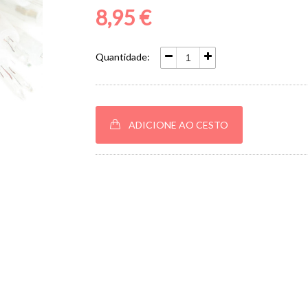
8,95 €
Quantidade:
ADICIONE AO CESTO