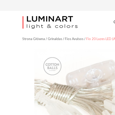
Strona Główna
/
Grinaldas
/
Fios Avulsos
/
Fio 20 Luzes LED (