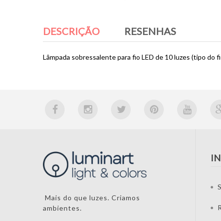
DESCRIÇÃO
RESENHAS
Lâmpada sobressalente para fio LED de 10 luzes (tipo do fi
I
S
Mais do que luzes. Criamos
ambientes.