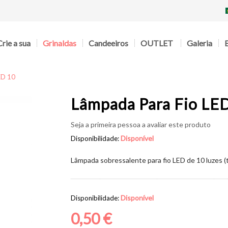
Crie a sua
Grinaldas
Candeeiros
OUTLET
Galeria
ED 10
Lâmpada Para Fio LE
Seja a primeira pessoa a avaliar este produto
Disponível
Disponibilidade:
Lâmpada sobressalente para fio LED de 10 luzes (t
Disponível
Disponibilidade:
0,50 €