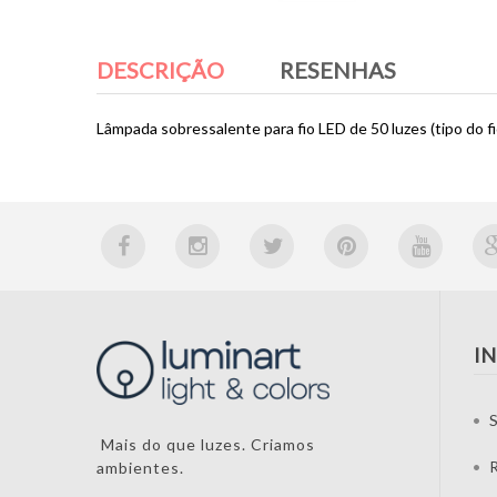
DESCRIÇÃO
RESENHAS
Lâmpada sobressalente para fio LED de 50 luzes (tipo do fi
I
S
Mais do que luzes. Criamos
ambientes.