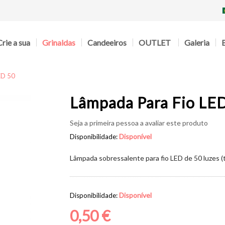
Crie a sua
Grinaldas
Candeeiros
OUTLET
Galeria
ED 50
Lâmpada Para Fio LE
Seja a primeira pessoa a avaliar este produto
Disponível
Disponibilidade:
Lâmpada sobressalente para fio LED de 50 luzes (ti
Disponível
Disponibilidade:
0,50 €