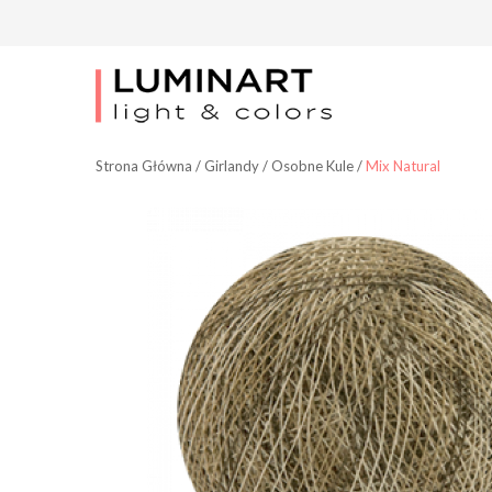
Strona Główna
/
Girlandy
/
Osobne Kule
/
Mix Natural