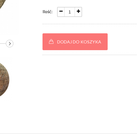
Ilość:
DODAJ DO KOSZYKA