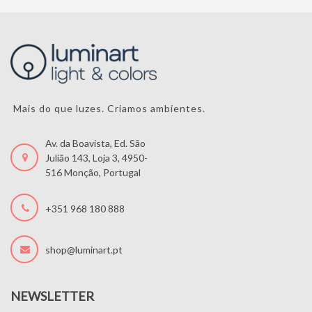
Mais do que luzes. Criamos ambientes.
Av. da Boavista, Ed. São
Julião 143, Loja 3, 4950-
516 Monção, Portugal
+351 968 180 888
shop@luminart.pt
NEWSLETTER