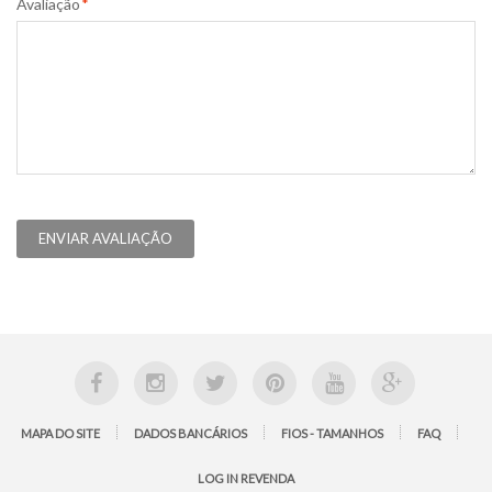
Avaliação
*
ENVIAR AVALIAÇÃO
MAPA DO SITE
DADOS BANCÁRIOS
FIOS - TAMANHOS
FAQ
LOG IN REVENDA