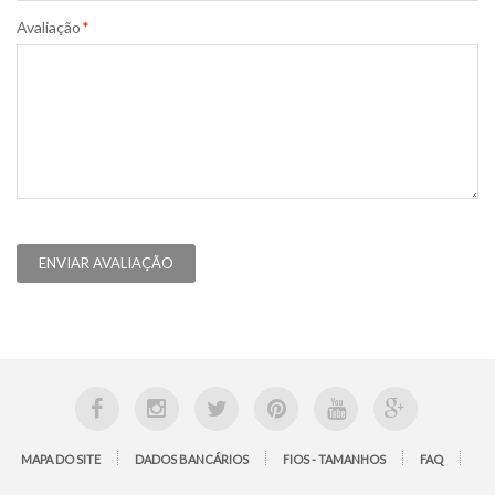
Avaliação
*
ENVIAR AVALIAÇÃO
MAPA DO SITE
DADOS BANCÁRIOS
FIOS - TAMANHOS
FAQ