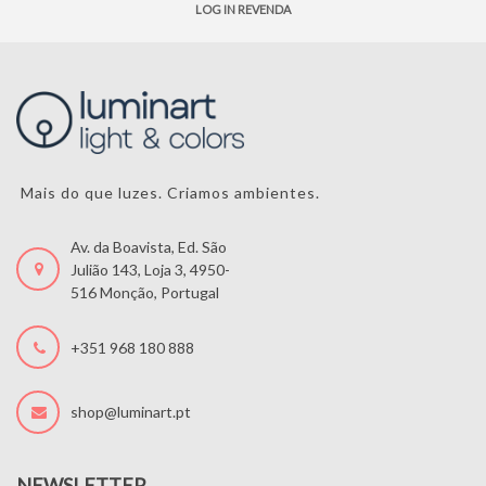
LOG IN REVENDA
Mais do que luzes. Criamos ambientes.
Av. da Boavista, Ed. São
Julião 143, Loja 3, 4950-
516 Monção, Portugal
+351 968 180 888
shop@luminart.pt
NEWSLETTER