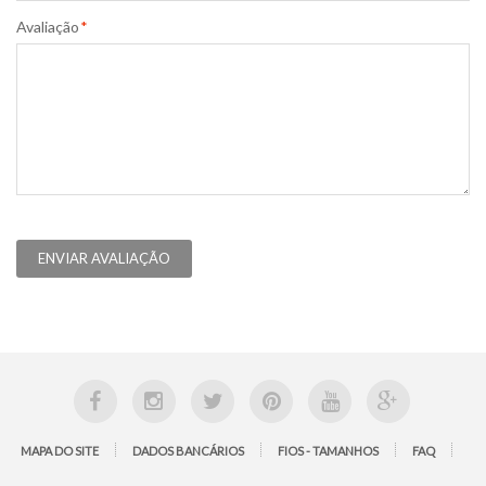
Avaliação
*
ENVIAR AVALIAÇÃO
MAPA DO SITE
DADOS BANCÁRIOS
FIOS - TAMANHOS
FAQ