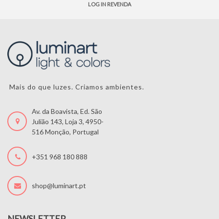
LOG IN REVENDA
Mais do que luzes. Criamos ambientes.
Av. da Boavista, Ed. São
Julião 143, Loja 3, 4950-
516 Monção, Portugal
+351 968 180 888
shop@luminart.pt
NEWSLETTER