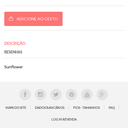
ADICIONE AO CESTO
DESCRIÇÃO
RESENHAS
Sunflower
MAPA DO SITE
DADOS BANCÁRIOS
FIOS - TAMANHOS
FAQ
LOG IN REVENDA