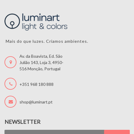
Mais do que luzes. Criamos ambientes.
Av. da Boavista, Ed. São
Julião 143, Loja 3, 4950-
516 Monção, Portugal
+351 968 180 888
shop@luminart.pt
NEWSLETTER