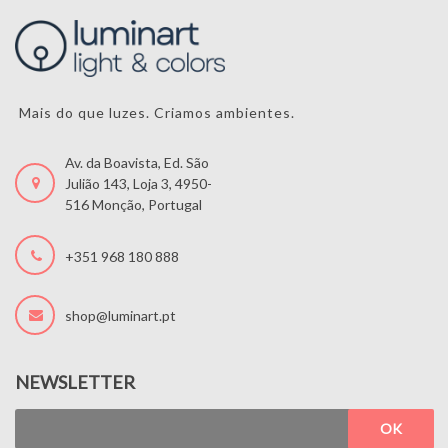
Mais do que luzes. Criamos ambientes.
Av. da Boavista, Ed. São
Julião 143, Loja 3, 4950-
516 Monção, Portugal
+351 968 180 888
shop@luminart.pt
NEWSLETTER
OK