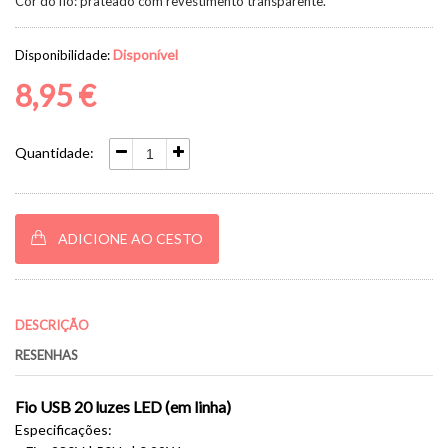
Cor do fio: prateado com revestimento transparente.
Disponível
Disponibilidade:
8,95 €
Quantidade:
ADICIONE AO CESTO
DESCRIÇÃO
RESENHAS
Fio USB 20 luzes LED (em linha)
Especificações: